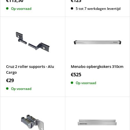
€113,50
€125
Op voorraad
5 tot 7 werkdagen levertijd
Cruz 2 roller supports - Alu
Menabo opbergkokers 310cm
Cargo
€525
€29
Op voorraad
Op voorraad