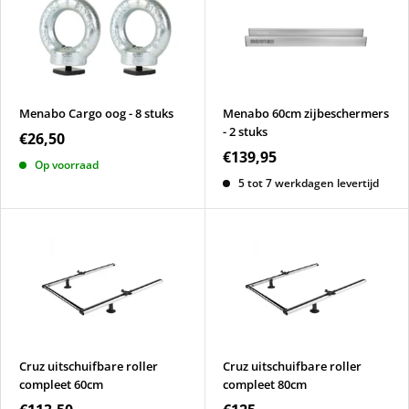
Menabo Cargo oog - 8 stuks
Menabo 60cm zijbeschermers
- 2 stuks
€26,50
€139,95
Op voorraad
5 tot 7 werkdagen levertijd
Cruz uitschuifbare roller
Cruz uitschuifbare roller
compleet 60cm
compleet 80cm