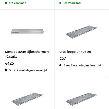
Op voorraad
Op voorraad
Menabo 80cm zijbeschermers
Cruz loopplank 78cm
- 2 stuks
€57
€425
5 tot 7 werkdagen levertijd
5 tot 7 werkdagen levertijd