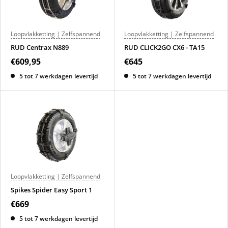
Loopvlakketting | Zelfspannend
Loopvlakketting | Zelfspannend
RUD Centrax N889
RUD CLICK2GO CX6 - TA15
€609,95
€645
5 tot 7 werkdagen levertijd
5 tot 7 werkdagen levertijd
Loopvlakketting | Zelfspannend
Spikes Spider Easy Sport 1
€669
5 tot 7 werkdagen levertijd