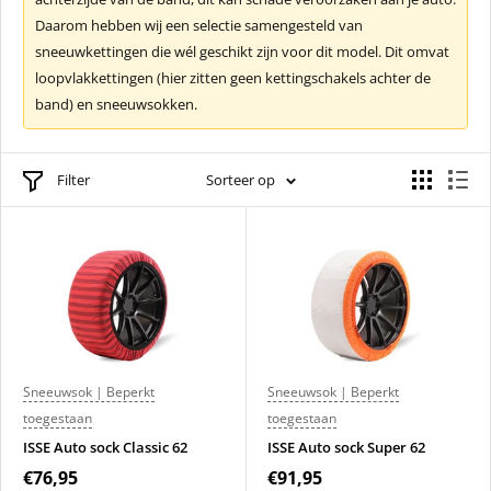
Daarom hebben wij een selectie samengesteld van
sneeuwkettingen die wél geschikt zijn voor dit model. Dit omvat
loopvlakkettingen (hier zitten geen kettingschakels achter de
band) en sneeuwsokken.
Filter
Sorteer op
Sneeuwsok | Beperkt
Sneeuwsok | Beperkt
toegestaan
toegestaan
ISSE Auto sock Classic 62
ISSE Auto sock Super 62
€76,95
€91,95