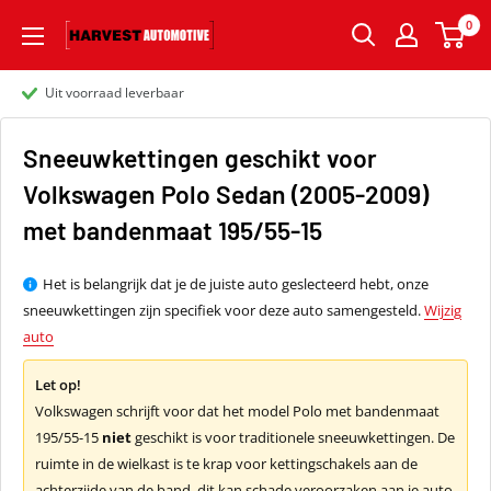
0
Uit voorraad leverbaar
Sneeuwkettingen geschikt voor
Volkswagen Polo Sedan (2005-2009)
met bandenmaat 195/55-15
Het is belangrijk dat je de juiste auto geslecteerd hebt, onze
sneeuwkettingen zijn specifiek voor deze auto samengesteld.
Wijzig
auto
Let op!
Volkswagen schrijft voor dat het model Polo met bandenmaat
195/55-15
niet
geschikt is voor traditionele sneeuwkettingen. De
ruimte in de wielkast is te krap voor kettingschakels aan de
achterzijde van de band, dit kan schade veroorzaken aan je auto.