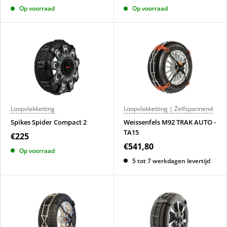
Op voorraad
Op voorraad
Loopvlakketting
Loopvlakketting | Zelfspannend
Spikes Spider Compact 2
Weissenfels M92 TRAK AUTO -
TA15
€225
€541,80
Op voorraad
5 tot 7 werkdagen levertijd