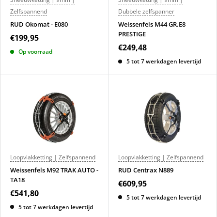
Zelfspannend
Dubbele zelfspanner
RUD Okomat - E080
Weissenfels M44 GR.E8
PRESTIGE
€199,95
€249,48
Op voorraad
5 tot 7 werkdagen levertijd
Loopvlakketting | Zelfspannend
Loopvlakketting | Zelfspannend
Weissenfels M92 TRAK AUTO -
RUD Centrax N889
TA18
€609,95
€541,80
5 tot 7 werkdagen levertijd
5 tot 7 werkdagen levertijd