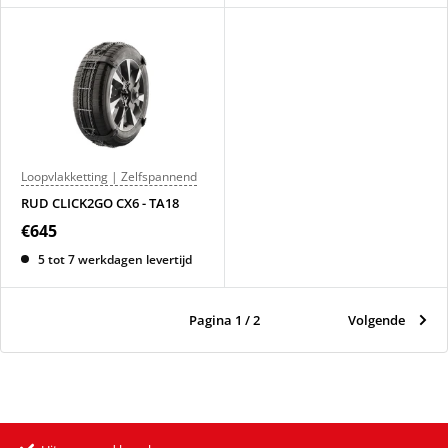
Loopvlakketting | Zelfspannend
RUD CLICK2GO CX6 - TA18
€645
5 tot 7 werkdagen levertijd
Pagina 1 / 2
Volgende