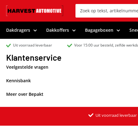
Dakdragers
Dakkoffers
Bagageboxen
Sne
Uit voorraad leverbaar
Voor 15:00 uur besteld, zelfde werk
Klantenservice
Veelgestelde vragen
Kennisbank
Meer over Bepakt
Uit voorraad leverbaar