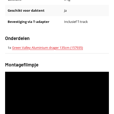
Geschikt voor daktent
Ja
Bevestiging via T-adapter
Inclusief T-track
Onderdelen
1x
Green Valley Aluminium drager 135cm (157935)
Montagefilmpje