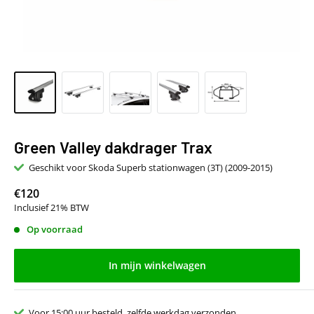
Green Valley dakdrager Trax
Geschikt voor Skoda Superb stationwagen (3T) (2009-2015)
€120
Inclusief 21% BTW
Op voorraad
In mijn winkelwagen
Voor 15:00 uur besteld, zelfde werkdag verzonden