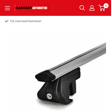
0
Uit voorraad leverbaar