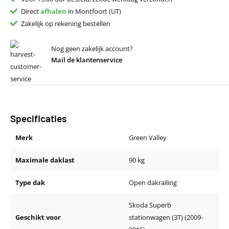
Direct
afhalen
in Montfoort (UT)
Zakelijk op rekening bestellen
Nog geen zakelijk account?
Mail de klantenservice
Specificaties
Merk
Green Valley
Maximale daklast
90 kg
Type dak
Open dakrailing
Skoda Superb
Geschikt voor
stationwagen (3T) (2009-