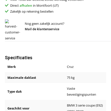
Direct
afhalen
in Montfoort (UT)
Zakelijk op rekening bestellen
Nog geen zakelijk account?
Mail de klantenservice
Specificaties
Merk
Cruz
Maximale daklast
75 kg
Vaste
Type dak
bevestigingspunten
BMW 3 serie coupe (E92)
Geschikt voor