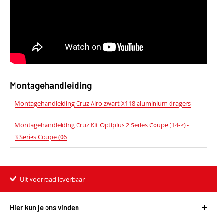
Montagehandleiding
Montagehandleiding Cruz Airo zwart X118 aluminium dragers
Montagehandleiding Cruz Kit Optiplus 2 Series Coupe (14->) -
3 Series Coupe (06
Uit voorraad leverbaar
Hier kun je ons vinden