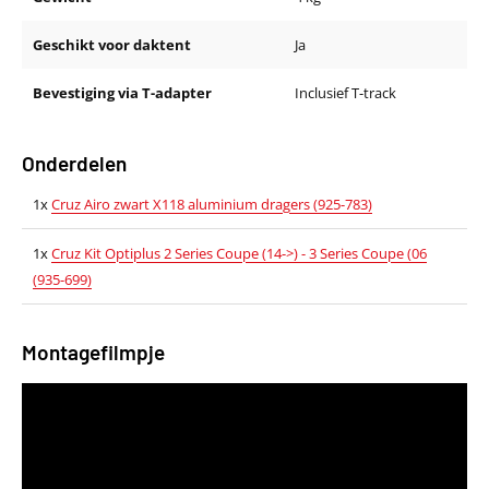
Geschikt voor daktent
Ja
Bevestiging via T-adapter
Inclusief T-track
Onderdelen
1x
Cruz Airo zwart X118 aluminium dragers (925-783)
1x
Cruz Kit Optiplus 2 Series Coupe (14->) - 3 Series Coupe (06
(935-699)
Montagefilmpje