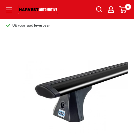
0
Uit voorraad leverbaar