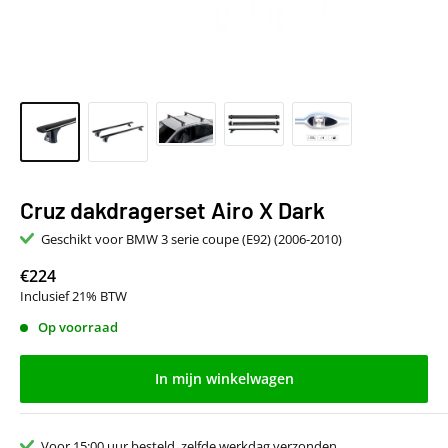
Cruz dakdragerset Airo X Dark
Geschikt voor BMW 3 serie coupe (E92) (2006-2010)
€224
Inclusief 21% BTW
Op voorraad
In mijn winkelwagen
Voor 15:00 uur besteld, zelfde werkdag verzonden