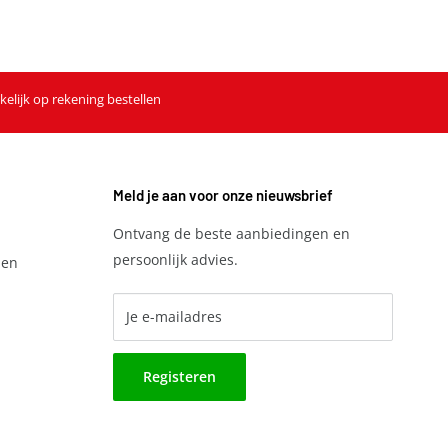
kelijk op rekening bestellen
Meld je aan voor onze nieuwsbrief
Ontvang de beste aanbiedingen en
persoonlijk advies.
den
Je e-mailadres
Registeren