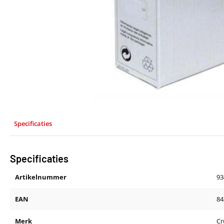
Specificaties
Specificaties
Artikelnummer
93
EAN
84
Merk
Cr