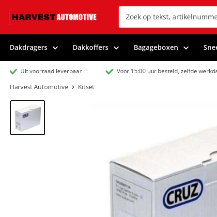
Dakdragers
Dakkoffers
Bagageboxen
Sne
Uit voorraad leverbaar
Voor 15:00 uur besteld, zelfde werk
Harvest Automotive
Kitset