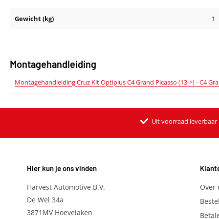
Gewicht (kg)
1
Montagehandleiding
Montagehandleiding Cruz Kit Optiplus C4 Grand Picasso (13->) - C4 Gr
Uit voorraad leverbaar
Hier kun je ons vinden
Klant
Harvest Automotive B.V.
Over 
De Wel 34a
Beste
3871MV Hoevelaken
Betal