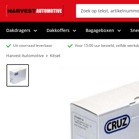
Dakdragers
Dakkoffers
Bagageboxen
Sne
Uit voorraad leverbaar
Voor 15:00 uur besteld, zelfde werk
Harvest Automotive
Kitset