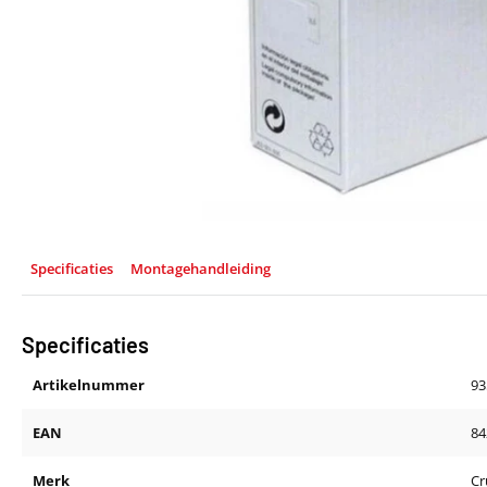
Specificaties
Montagehandleiding
Specificaties
Artikelnummer
93
EAN
84
Merk
Cr