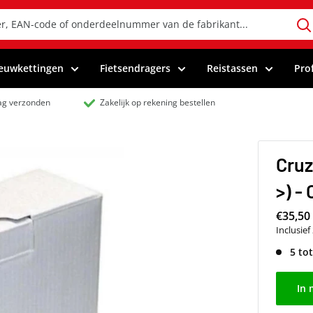
euwkettingen
Fietsendragers
Reistassen
Pro
dag verzonden
Zakelijk op rekening bestellen
Cruz
>) -
€35,50
Inclusie
5 to
In 