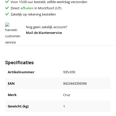
Voor 15:00 uur besteld, zelfde werkdag verzonden
Direct
afhalen
in Montfoort (UT)
Zakelijk op rekening bestellen
Nog geen zakelijk account?
Mail de klantenservice
Specificaties
Artikelnummer
935-659
EAN
8423443356596
Merk
Cruz
Gewicht (kg)
1