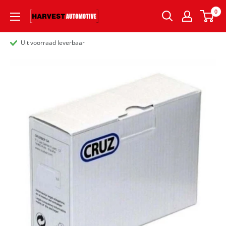
0
Uit voorraad leverbaar