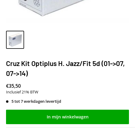
Cruz Kit Optiplus H. Jazz/Fit 5d (01->07,
07->14)
€35,50
Inclusief 21% BTW
5 tot 7 werkdagen levertijd
In mijn winkelwagen