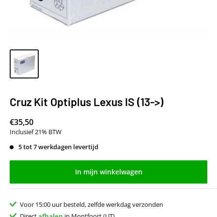
Cruz Kit Optiplus Lexus IS (13->)
€35,50
Inclusief 21% BTW
5 tot 7 werkdagen levertijd
In mijn winkelwagen
Voor 15:00 uur besteld, zelfde werkdag verzonden
Direct
afhalen
in Montfoort (UT)