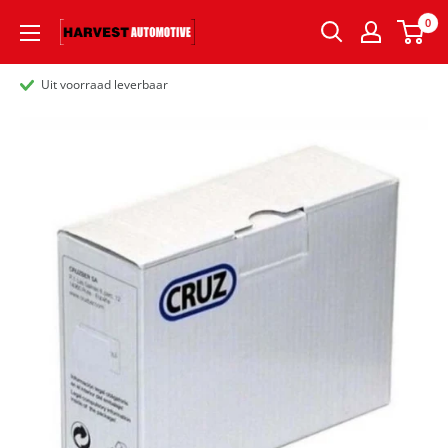
0
Uit voorraad leverbaar