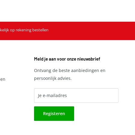
kelijk op rekening bestellen
Meld je aan voor onze nieuwsbrief
Ontvang de beste aanbiedingen en
persoonlijk advies.
den
Je e-mailadres
Registeren