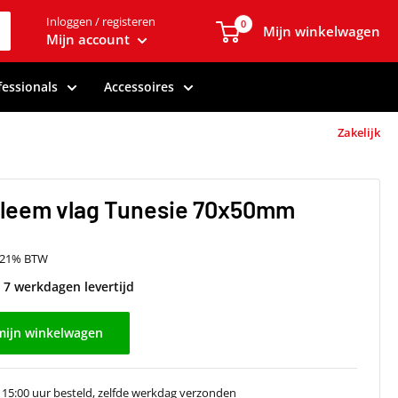
Inloggen / registeren
0
Mijn winkelwagen
Mijn account
fessionals
Accessoires
Zakelijk
leem vlag Tunesie 70x50mm
f 21% BTW
t 7 werkdagen levertijd
mijn winkelwagen
 15:00 uur besteld, zelfde werkdag verzonden