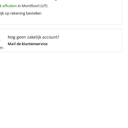
ct
afhalen
in Montfoort (UT)
ijk op rekening bestellen
Nog geen zakelijk account?
Mail de klantenservice