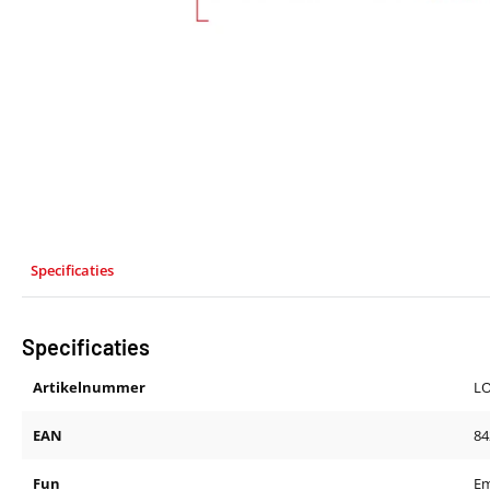
Specificaties
Specificaties
Artikelnummer
L
EAN
84
Fun
E