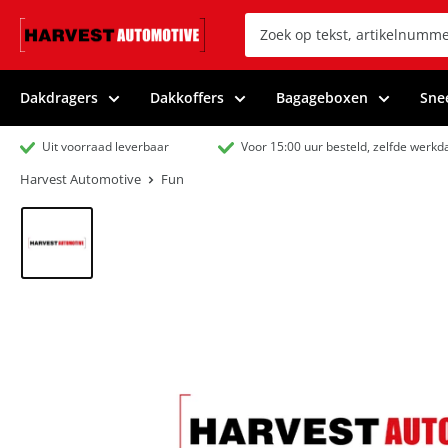
Dakdragers
Dakkoffers
Bagageboxen
Sne
Uit voorraad leverbaar
Voor 15:00 uur besteld, zelfde werk
Harvest Automotive
Fun