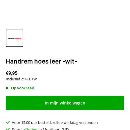
Handrem hoes leer -wit-
€9,95
Inclusief 21% BTW
Op voorraad
In mijn winkelwagen
Voor 15:00 uur besteld, zelfde werkdag verzonden
Direct
afhalen
in Montfoort (UT)