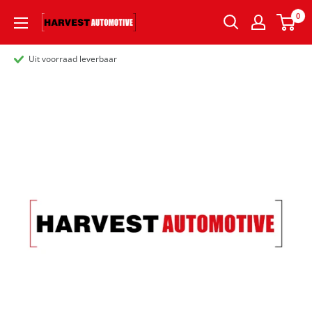
0
Uit voorraad leverbaar