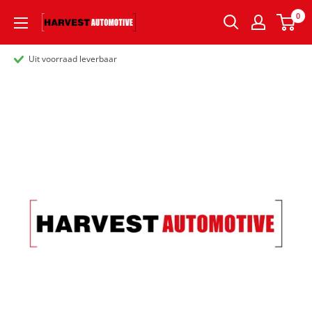
0
Uit voorraad leverbaar