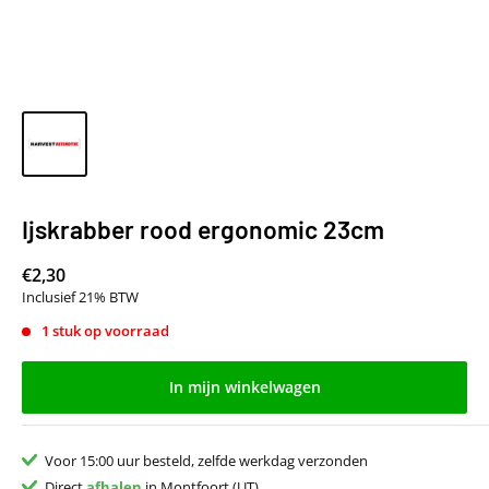
Ijskrabber rood ergonomic 23cm
€2,30
Inclusief 21% BTW
1 stuk op voorraad
In mijn winkelwagen
Voor 15:00 uur besteld, zelfde werkdag verzonden
Direct
afhalen
in Montfoort (UT)