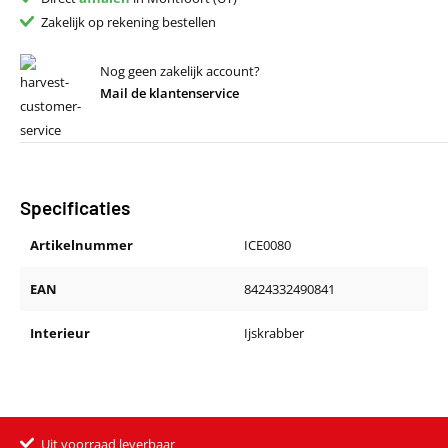
Zakelijk op rekening bestellen
Nog geen zakelijk account?
Mail de klantenservice
Specificaties
Artikelnummer
ICE0080
EAN
8424332490841
Interieur
Ijskrabber
Uit voorraad leverbaar