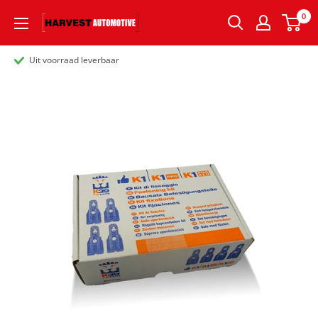
0
Uit voorraad leverbaar