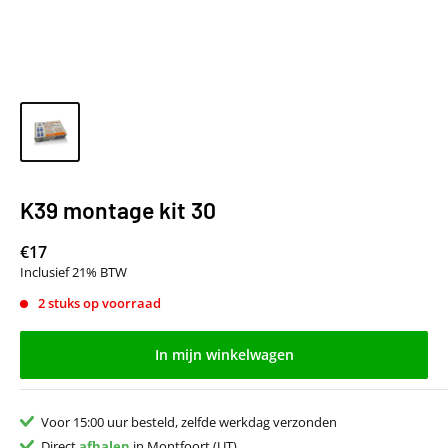
K39 montage kit 30
€17
Inclusief 21% BTW
2 stuks op voorraad
In mijn winkelwagen
Voor 15:00 uur besteld, zelfde werkdag verzonden
Direct
afhalen
in Montfoort (UT)