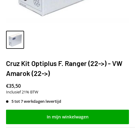
Cruz Kit Optiplus F. Ranger (22->) - VW
Amarok (22->)
€35,50
Inclusief 21% BTW
5 tot 7 werkdagen levertijd
In mijn winkelwagen