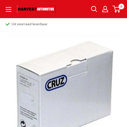
0
Uit voorraad leverbaar