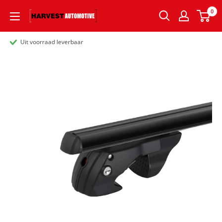
0
Uit voorraad leverbaar