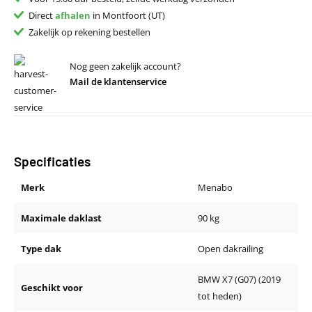
Direct
afhalen
in Montfoort (UT)
Zakelijk op rekening bestellen
Nog geen zakelijk account?
Mail de klantenservice
Specificaties
Merk
Menabo
Maximale daklast
90 kg
Type dak
Open dakrailing
BMW X7 (G07) (2019
Geschikt voor
tot heden)