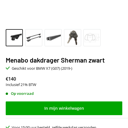
Menabo dakdrager Sherman zwart
Geschikt voor BMW X7 (G07) (2019-)
€140
Inclusief 21% BTW
Op voorraad
In mijn winkelwagen
Voor 15:00 uur besteld, zelfde werkdag verzonden