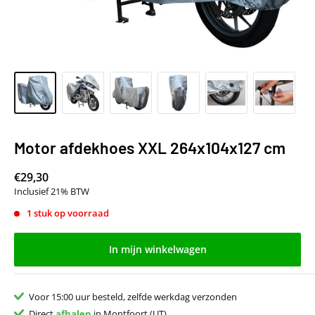
Motor afdekhoes XXL 264x104x127 cm
€29,30
Inclusief 21% BTW
1 stuk op voorraad
In mijn winkelwagen
Voor 15:00 uur besteld, zelfde werkdag verzonden
Direct
afhalen
in Montfoort (UT)