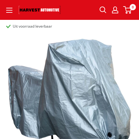
0
Uit voorraad leverbaar