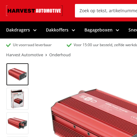
Dakdragers
Dakkoffers
Bagageboxen
Sne
Uit voorraad leverbaar
Voor 15:00 uur besteld, zelfde werk
Harvest Automotive
Onderhoud