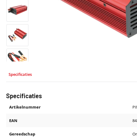
Specificaties
Specificaties
Artikelnummer
P
EAN
84
Gereedschap
O