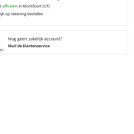
ct
afhalen
in Montfoort (UT)
ijk op rekening bestellen
Nog geen zakelijk account?
Mail de klantenservice