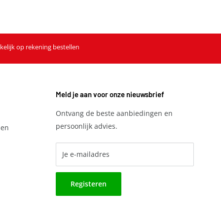
kelijk op rekening bestellen
Meld je aan voor onze nieuwsbrief
Ontvang de beste aanbiedingen en
persoonlijk advies.
den
Je e-mailadres
Registeren