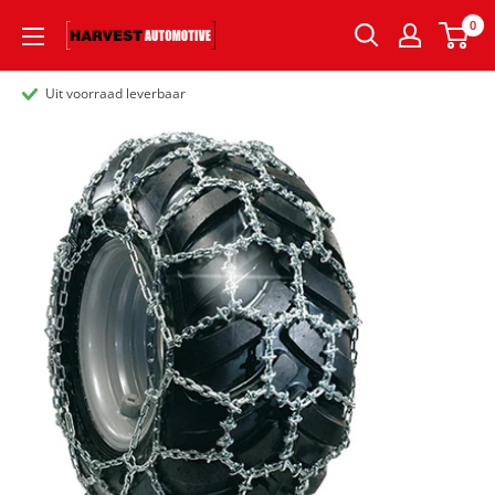
0
Uit voorraad leverbaar