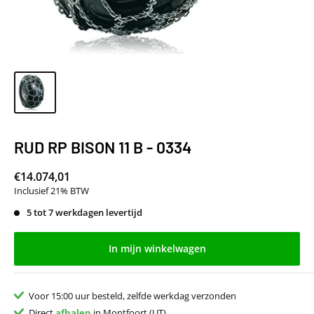
RUD RP BISON 11 B - 0334
€14.074,01
Inclusief 21% BTW
5 tot 7 werkdagen levertijd
In mijn winkelwagen
Voor 15:00 uur besteld, zelfde werkdag verzonden
Direct
afhalen
in Montfoort (UT)