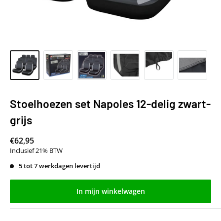
Stoelhoezen set Napoles 12-delig zwart-
grijs
€62,95
Inclusief 21% BTW
5 tot 7 werkdagen levertijd
In mijn winkelwagen