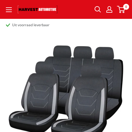
0
Uit voorraad leverbaar