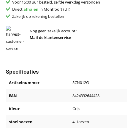
Voor 15:00 uur besteld, zelfde werkdag verzonden
Direct
afhalen
in Montfoort (UT)
Zakelijk op rekening bestellen
Nog geen zakelijk account?
Mail de klantenservice
Specificaties
Artikelnummer
SCN012G
EAN
8424332644428
Kleur
Grijs
stoelhoezen
4 Hoezen