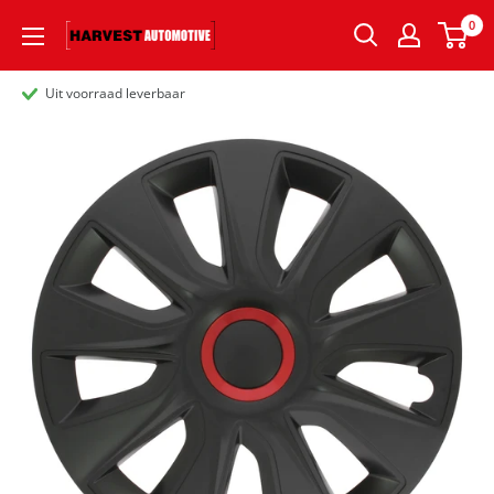
0
Uit voorraad leverbaar